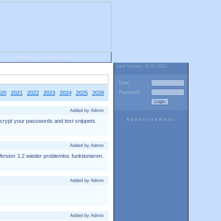
Friday, 07. August 2026
Last Update: 31.07.2021
User:
020
2021
2022
2023
2024
2025
2026
Password:
Added by Admin
- Advertisement -
crypt your passwords and text snippets.
Added by Admin
Version 1.2 wieder problemlos funktionieren.
Added by Admin
Added by Admin