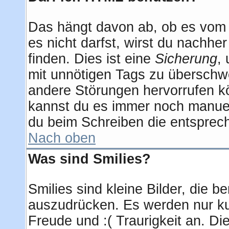
Das hängt davon ab, ob es vom A
es nicht darfst, wirst du nachhe
finden. Dies ist eine
Sicherung
,
mit unnötigen Tags zu überschw
andere Störungen hervorrufen kö
kannst du es immer noch manuell
du beim Schreiben die entsprech
Nach oben
Was sind Smilies?
Smilies sind kleine Bilder, die
auszudrücken. Es werden nur kur
Freude und :( Traurigkeit an. Di