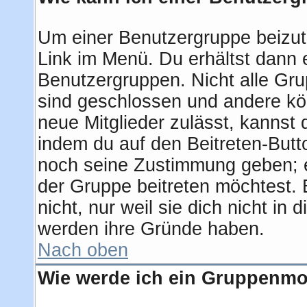
Um einer Benutzergruppe beizut
Link im Menü. Du erhältst dann e
Benutzergruppen. Nicht alle G
sind geschlossen und andere kön
neue Mitglieder zulässt, kannst 
indem du auf den Beitreten-But
noch seine Zustimmung geben; e
der Gruppe beitreten möchtest.
nicht, nur weil sie dich nicht i
werden ihre Gründe haben.
Nach oben
Wie werde ich ein Gruppenmo