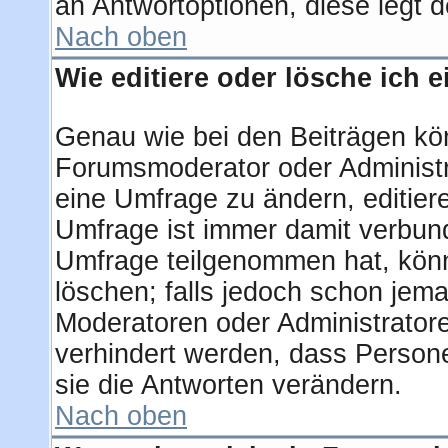
an Antwortoptionen, diese legt de
Nach oben
Wie editiere oder lösche ich 
Genau wie bei den Beiträgen kö
Forumsmoderator oder Administra
eine Umfrage zu ändern, editier
Umfrage ist immer damit verbun
Umfrage teilgenommen hat, könn
löschen; falls jedoch schon jem
Moderatoren oder Administratore
verhindert werden, dass Person
sie die Antworten verändern.
Nach oben