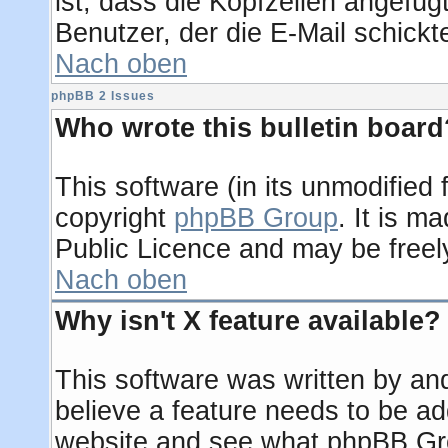
ist, dass die Kopfzeilen angefügt
Benutzer, der die E-Mail schickt
Nach oben
phpBB 2 Issues
Who wrote this bulletin board
This software (in its unmodified
copyright
phpBB Group
. It is 
Public Licence and may be freely 
Nach oben
Why isn't X feature available?
This software was written by an
believe a feature needs to be a
website and see what phpBB Gro