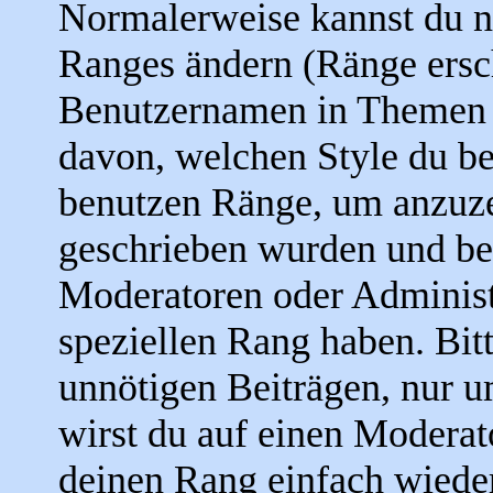
Normalerweise kannst du ni
Ranges ändern (Ränge ersc
Benutzernamen in Themen u
davon, welchen Style du be
benutzen Ränge, um anzuze
geschrieben wurden und be
Moderatoren oder Administ
speziellen Rang haben. Bit
unnötigen Beiträgen, nur u
wirst du auf einen Moderato
deinen Rang einfach wieder