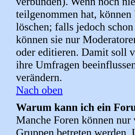
verbunden). Wenn noch ni
teilgenommen hat, können 
löschen; falls jedoch scho
können sie nur Moderatore
oder editieren. Damit soll 
ihre Umfragen beeinflussen
verändern.
Nach oben
Warum kann ich ein Foru
Manche Foren können nur 
Gruppen betreten werden. 