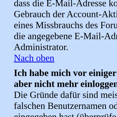
dass die E-Mail-Adresse ko
Gebrauch der Account-Akti
eines Missbrauchs des Foru
die angegebene E-Mail-Adre
Administrator.
Nach oben
Ich habe mich vor einiger
aber nicht mehr einlogge
Die Gründe dafür sind meis
falschen Benutzernamen od
eingegeben hast (überprüfe