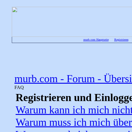
murb.com Hauptseite
•
Registrieren
murb.com - Forum - Übersi
FAQ
Registrieren und Einlogg
Warum kann ich mich nicht
Warum muss ich mich überh