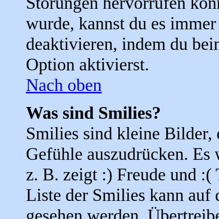
Störungen hervorrufen kön
wurde, kannst du es immer 
deaktivieren, indem du bei
Option aktivierst.
Nach oben
Was sind Smilies?
Smilies sind kleine Bilder
Gefühle auszudrücken. Es 
z. B. zeigt :) Freude und :(
Liste der Smilies kann auf 
gesehen werden. Übertreibe