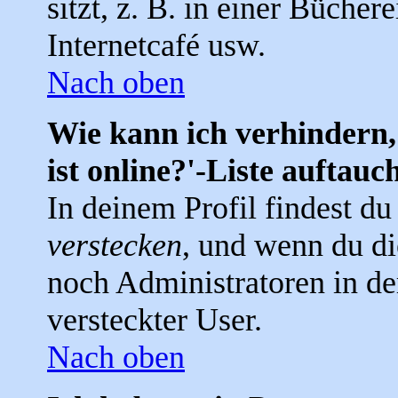
sitzt, z. B. in einer Bücher
Internetcafé usw.
Nach oben
Wie kann ich verhindern,
ist online?'-Liste auftauc
In deinem Profil findest d
verstecken
, und wenn du di
noch Administratoren in der
versteckter User.
Nach oben