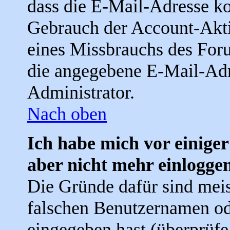
dass die E-Mail-Adresse ko
Gebrauch der Account-Akti
eines Missbrauchs des Foru
die angegebene E-Mail-Adre
Administrator.
Nach oben
Ich habe mich vor einiger
aber nicht mehr einlogge
Die Gründe dafür sind meis
falschen Benutzernamen od
eingegeben hast (überprüfe