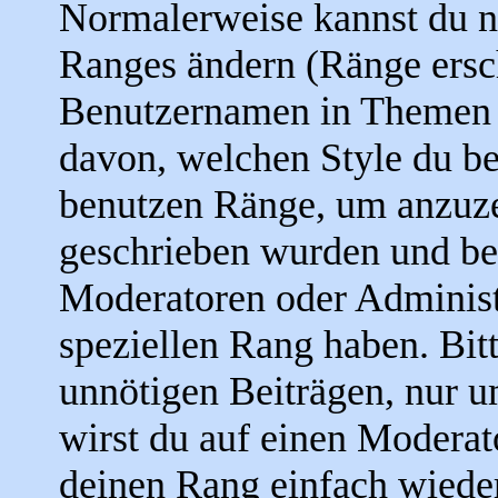
Normalerweise kannst du ni
Ranges ändern (Ränge ersc
Benutzernamen in Themen u
davon, welchen Style du be
benutzen Ränge, um anzuze
geschrieben wurden und be
Moderatoren oder Administ
speziellen Rang haben. Bit
unnötigen Beiträgen, nur u
wirst du auf einen Moderato
deinen Rang einfach wieder