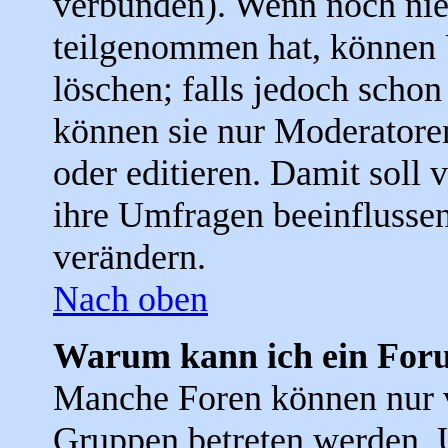
verbunden). Wenn noch ni
teilgenommen hat, können 
löschen; falls jedoch scho
können sie nur Moderatore
oder editieren. Damit soll 
ihre Umfragen beeinflussen
verändern.
Nach oben
Warum kann ich ein Foru
Manche Foren können nur 
Gruppen betreten werden. 