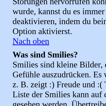
Störungen hervorrufen kön
wurde, kannst du es immer 
deaktivieren, indem du bei
Option aktivierst.
Nach oben
Was sind Smilies?
Smilies sind kleine Bilder
Gefühle auszudrücken. Es 
z. B. zeigt :) Freude und :(
Liste der Smilies kann auf 
gesehen werden. Übertreibe