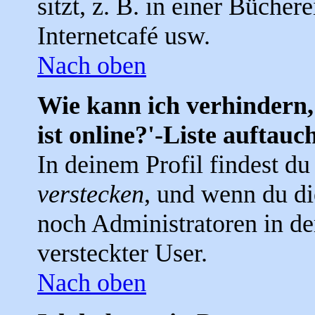
sitzt, z. B. in einer Bücher
Internetcafé usw.
Nach oben
Wie kann ich verhindern,
ist online?'-Liste auftauc
In deinem Profil findest d
verstecken
, und wenn du di
noch Administratoren in der
versteckter User.
Nach oben