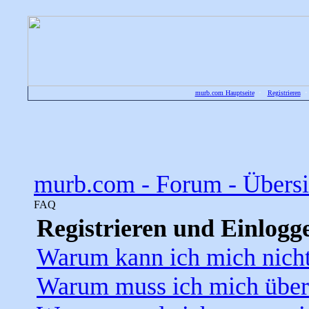
murb.com Hauptseite
•
Registrieren
murb.com - Forum - Übersi
FAQ
Registrieren und Einlogg
Warum kann ich mich nicht
Warum muss ich mich überh