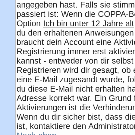
angegeben hast. Falls sie stimm
passiert ist: Wenn die COPPA-Be
Option
Ich bin unter 12 Jahre alt
du den erhaltenen Anweisungen fo
braucht dein Account eine Aktiv
Registrierung immer erst aktivie
kannst - entweder von dir selbs
Registrieren wird dir gesagt, ob e
eine E-Mail zugesandt wurde, fo
du diese E-Mail nicht erhalten h
Adresse korrekt war. Ein Grund
Aktivierungen ist die Verhinder
Wenn du dir sicher bist, dass d
ist, kontaktiere den Administrato