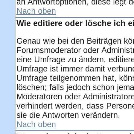
an Antwortoptionen, diese legt de
Nach oben
Wie editiere oder lösche ich 
Genau wie bei den Beiträgen kö
Forumsmoderator oder Administra
eine Umfrage zu ändern, editier
Umfrage ist immer damit verbun
Umfrage teilgenommen hat, könn
löschen; falls jedoch schon jem
Moderatoren oder Administratore
verhindert werden, dass Person
sie die Antworten verändern.
Nach oben