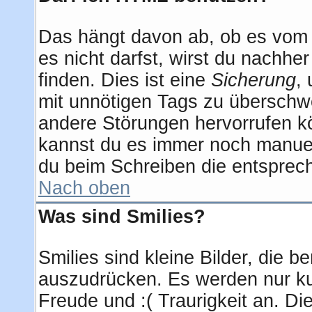
Das hängt davon ab, ob es vom A
es nicht darfst, wirst du nachhe
finden. Dies ist eine
Sicherung
,
mit unnötigen Tags zu überschw
andere Störungen hervorrufen kö
kannst du es immer noch manuell
du beim Schreiben die entsprech
Nach oben
Was sind Smilies?
Smilies sind kleine Bilder, die
auszudrücken. Es werden nur kur
Freude und :( Traurigkeit an. Di