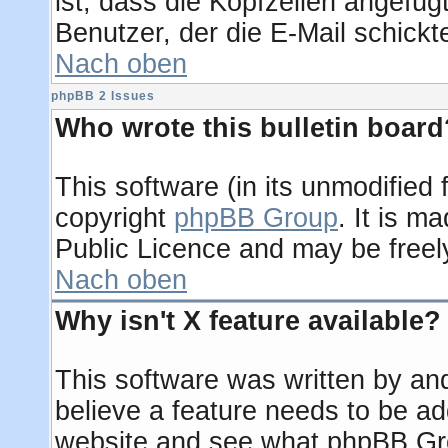
ist, dass die Kopfzeilen angefügt
Benutzer, der die E-Mail schickt
Nach oben
phpBB 2 Issues
Who wrote this bulletin board
This software (in its unmodified
copyright
phpBB Group
. It is 
Public Licence and may be freely 
Nach oben
Why isn't X feature available?
This software was written by an
believe a feature needs to be a
website and see what phpBB Gro