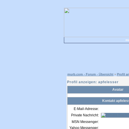
mu
murb.com - Forum - Übersicht
»
Profil a
Profil anzeigen: apfelesser
Avatar
Kontakt apfeles
E-Mail-Adresse:
Private Nachricht:
MSN Messenger:
Yahoo Messenger: