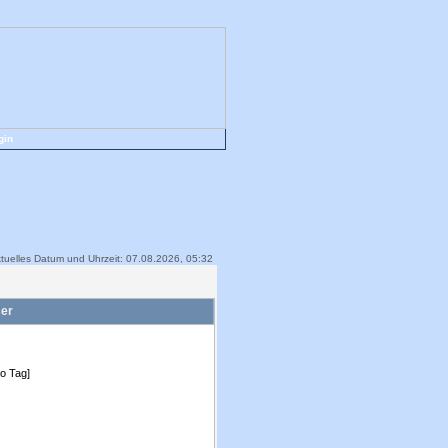
gin
tuelles Datum und Uhrzeit: 07.08.2026, 05:32
ser
ro Tag]