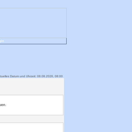
gin
tuelles Datum und Uhrzeit: 08.08.2026, 08:00
uen.