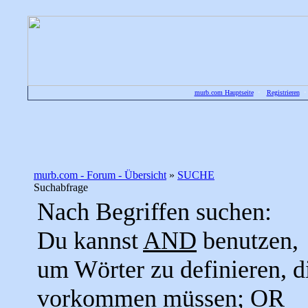
murb.com Hauptseite
•
Registrieren
murb.com - Forum - Übersicht
»
SUCHE
Suchabfrage
Nach Begriffen suchen:
Du kannst
AND
benutzen,
um Wörter zu definieren, d
vorkommen müssen;
OR