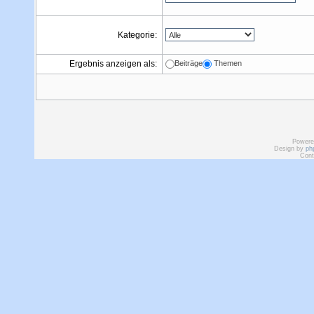
Kategorie:
Ergebnis anzeigen als:
Beiträge
Themen
Powere
Design by
ph
Cont