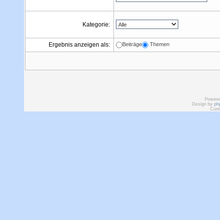
Kategorie:
Ergebnis anzeigen als:
Beiträge
Themen
Powere
Design by
ph
Cont