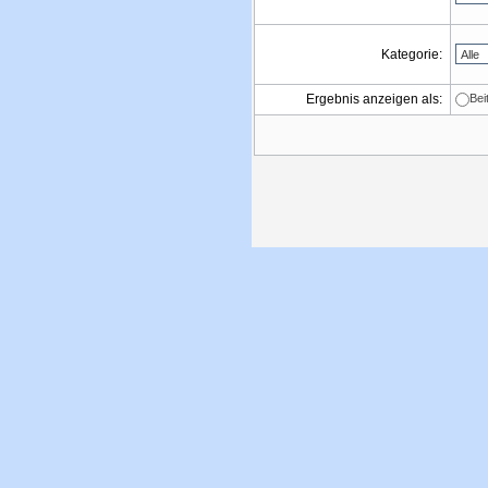
Kategorie:
Ergebnis anzeigen als:
Bei