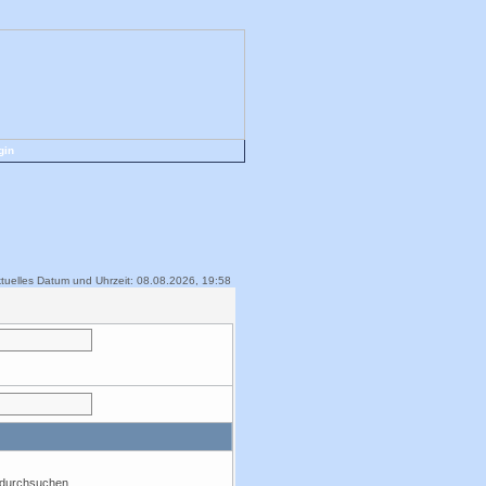
gin
tuelles Datum und Uhrzeit: 08.08.2026, 19:58
t durchsuchen