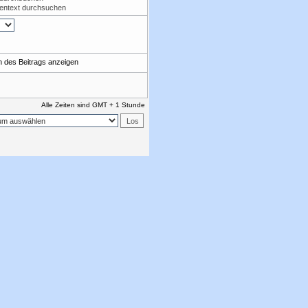
tentext durchsuchen
 des Beitrags anzeigen
Alle Zeiten sind GMT + 1 Stunde