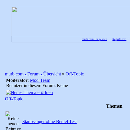
murb.com Hauptseite
•
Registrieren
murb.com - Forum - Übersicht
»
Off-Topic
Moderator
:
Mod-Team
Benutzer in diesem Forum: Keine
Off-Topic
Themen
Staubsauger ohne Beutel Test