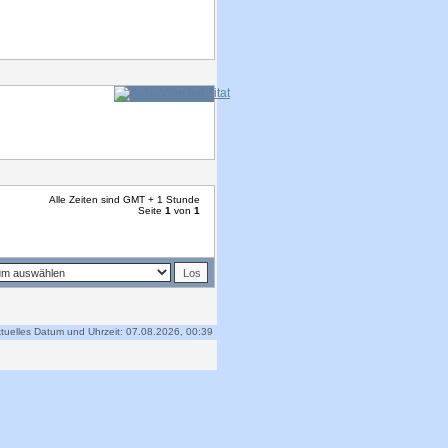
Alle Zeiten sind GMT + 1 Stunde
Seite
1
von
1
tuelles Datum und Uhrzeit: 07.08.2026, 00:39