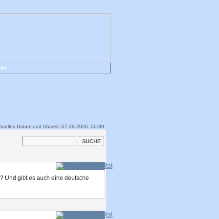
gin
tuelles Datum und Uhrzeit: 07.08.2026, 00:39
e? Und gibt es auch eine deutsche