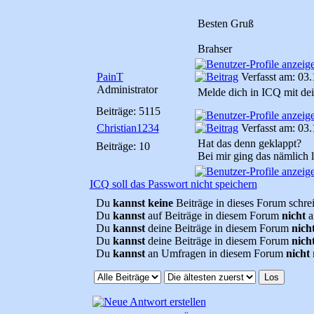
Besten Gruß
Brahser
PainT
Verfasst am: 03.
Administrator
Melde dich in ICQ mit de
Beiträge: 5115
Christian1234
Verfasst am: 03.
Hat das denn geklappt?
Beiträge: 10
Bei mir ging das nämlich l
ICQ soll das Passwort nicht speichern
Du
kannst keine
Beiträge in dieses Forum schre
Du
kannst
auf Beiträge in diesem Forum
nicht
a
Du
kannst
deine Beiträge in diesem Forum
nich
Du
kannst
deine Beiträge in diesem Forum
nich
Du
kannst
an Umfragen in diesem Forum
nicht