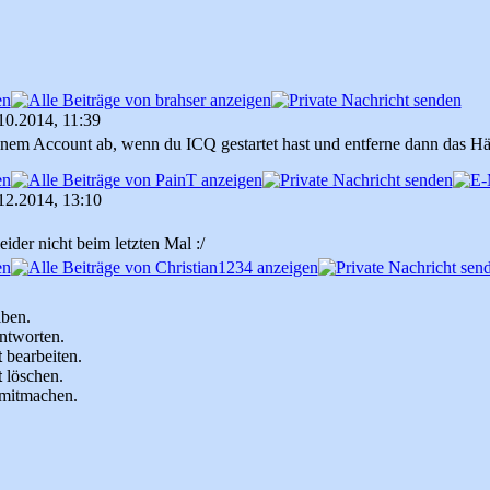
10.2014, 11:39
inem Account ab, wenn du ICQ gestartet hast und entferne dann das H
12.2014, 13:10
eider nicht beim letzten Mal :/
iben.
ntworten.
t
bearbeiten.
t
löschen.
mitmachen.