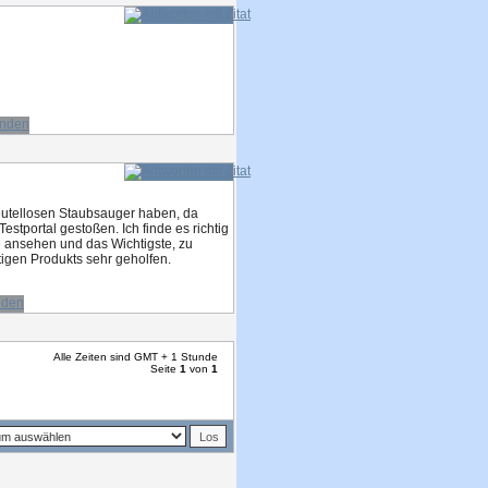
eutellosen Staubsauger haben, da
estportal gestoßen. Ich finde es richtig
e ansehen und das Wichtigste, zu
tigen Produkts sehr geholfen.
Alle Zeiten sind GMT + 1 Stunde
Seite
1
von
1