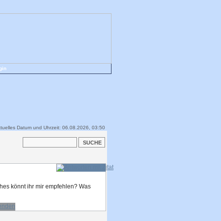
gin
tuelles Datum und Uhrzeit: 06.08.2026, 03:50
ches könnt ihr mir empfehlen? Was