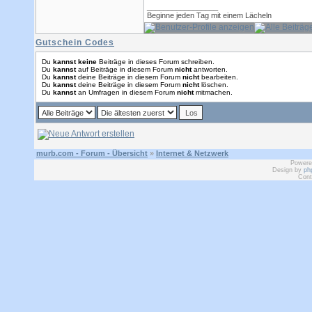
_________________
Beginne jeden Tag mit einem Lächeln
Gutschein Codes
Du
kannst keine
Beiträge in dieses Forum schreiben.
Du
kannst
auf Beiträge in diesem Forum
nicht
antworten.
Du
kannst
deine Beiträge in diesem Forum
nicht
bearbeiten.
Du
kannst
deine Beiträge in diesem Forum
nicht
löschen.
Du
kannst
an Umfragen in diesem Forum
nicht
mitmachen.
murb.com - Forum - Übersicht
»
Internet & Netzwerk
Powere
Design by
ph
Cont