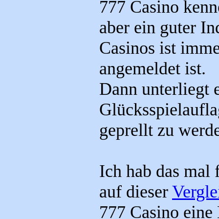
777 Casino kenne
aber ein guter In
Casinos ist imme
angemeldet ist.
Dann unterliegt e
Glücksspielaufl
geprellt zu werde
Ich hab das mal 
auf dieser
Vergle
777 Casino eine 