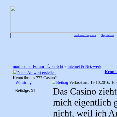
murb.com Hauptseite
•
Registrieren
murb.com - Forum - Übersicht
»
Internet & Netzwerk
Kennt 
Kennt ihr das 777 Casino?
Whistring
Verfasst am: 19.10.2016, 16
Das Casino zieht
Beiträge: 51
mich eigentlich 
nicht, weil ich A