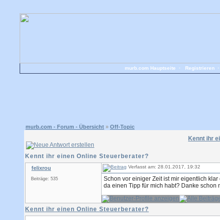
murb.com Hauptseite
•
Registrieren
murb.com - Forum - Übersicht
»
Off-Topic
Kennt ihr e
Kennt ihr einen Online Steuerberater?
Verfasst am: 28.01.2017, 19:32
felixrou
Schon vor einiger Zeit ist mir eigentlich k
Beiträge: 535
da einen Tipp für mich habt? Danke schon 
Kennt ihr einen Online Steuerberater?