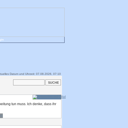
gin
tuelles Datum und Uhrzeit: 07.08.2026, 07:10
beitung tun muss. Ich denke, dass ihr