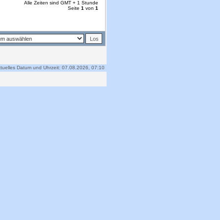
Alle Zeiten sind GMT + 1 Stunde
Seite
1
von
1
tuelles Datum und Uhrzeit: 07.08.2026, 07:10