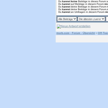
Du
kannst keine
Beiträge in dieses Forum s
Du
kannst
auf Beiträge in diesem Forum
nic
Du
kannst
deine Beiträge in diesem Forum
Du
kannst
deine Beiträge in diesem Forum
Du
kannst
an Umfragen in diesem Forum
ni
murb.com - Forum - Übersicht
»
Off-Top