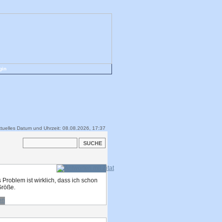
gin
tuelles Datum und Uhrzeit: 08.08.2026, 17:37
 Problem ist wirklich, dass ich schon
Größe.