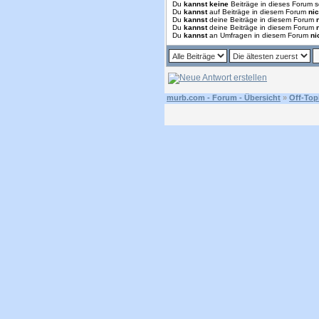
Du
kannst keine
Beiträge in dieses Forum s
Du
kannst
auf Beiträge in diesem Forum
nic
Du
kannst
deine Beiträge in diesem Forum
Du
kannst
deine Beiträge in diesem Forum
Du
kannst
an Umfragen in diesem Forum
ni
murb.com - Forum - Übersicht
»
Off-Top