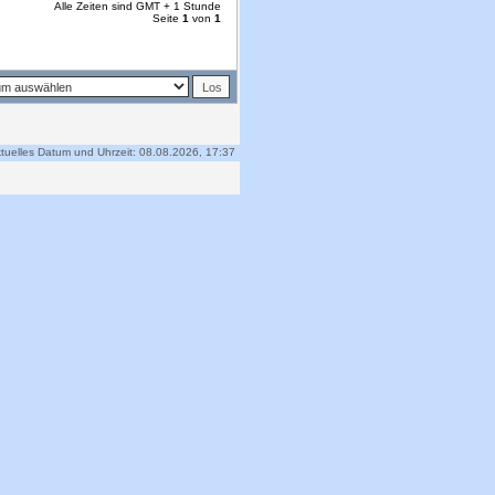
Alle Zeiten sind GMT + 1 Stunde
Seite
1
von
1
tuelles Datum und Uhrzeit: 08.08.2026, 17:37