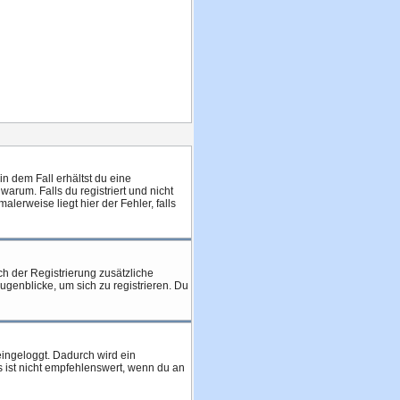
in dem Fall erhältst du eine
arum. Falls du registriert und nicht
erweise liegt hier der Fehler, falls
ch der Registrierung zusätzliche
Augenblicke, um sich zu registrieren. Du
 eingeloggt. Dadurch wird ein
 ist nicht empfehlenswert, wenn du an