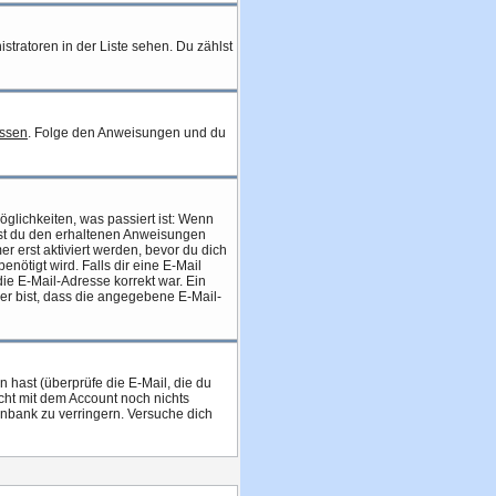
stratoren in der Liste sehen. Du zählst
essen
. Folge den Anweisungen und du
glichkeiten, was passiert ist: Wenn
st du den erhaltenen Anweisungen
er erst aktiviert werden, bevor du dich
enötigt wird. Falls dir eine E-Mail
ie E-Mail-Adresse korrekt war. Ein
er bist, dass die angegebene E-Mail-
hast (überprüfe die E-Mail, die du
icht mit dem Account noch nichts
enbank zu verringern. Versuche dich