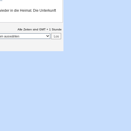
wieder in die Heimat. Die Unterkunft
Alle Zeiten sind GMT + 1 Stunde