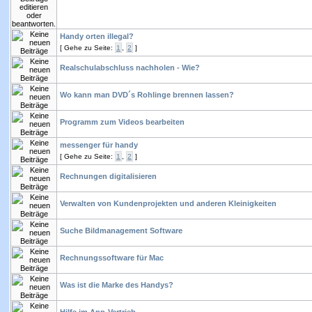
Handy orten illegal?
[
Gehe zu Seite:
1
,
2
]
Realschulabschluss nachholen - Wie?
Wo kann man DVD´s Rohlinge brennen lassen?
Programm zum Videos bearbeiten
messenger für handy
[
Gehe zu Seite:
1
,
2
]
Rechnungen digitalisieren
Verwalten von Kundenprojekten und anderen Kleinigkeiten
Suche Bildmanagement Software
Rechnungssoftware für Mac
Was ist die Marke des Handys?