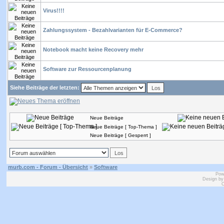
Virus!!!!
Zahlungssystem - Bezahlvarianten für E-Commerce?
Notebook macht keine Recovery mehr
Software zur Ressourcenplanung
Siehe Beiträge der letzten:
Neue Beiträge
Neue Beiträge [ Top-Thema ]
Neue Beiträge [ Gesperrt ]
murb.com - Forum - Übersicht
»
Software
Pow
Design b
C