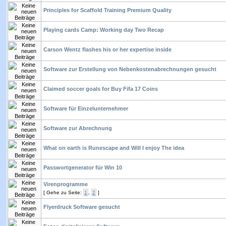
Principles for Scaffold Training Premium Quality
Playing cards Camp: Working day Two Recap
Carson Wentz flashes his or her expertise inside
Software zur Erstellung von Nebenkostenabrechnungen gesucht
Claimed soccer goals for Buy Fifa 17 Coins
Software für Einzelunternehmer
Software zur Abrechnung
What on earth is Runescape and Will I enjoy The idea
Passwortgenerator für Win 10
Virenprogramme
[
Gehe zu Seite:
1
,
2
]
Flyerdruck Software gesucht