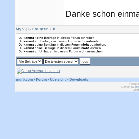
Danke schon einma
MySQL-Counter 2.0
Du
kannst keine
Beiträge in dieses Forum schreiben.
Du
kannst
auf Beiträge in diesem Forum
nicht
antworten.
Du
kannst
deine Beiträge in diesem Forum
nicht
bearbeiten.
Du
kannst
deine Beiträge in diesem Forum
nicht
löschen.
Du
kannst
an Umfragen in diesem Forum
nicht
mitmachen.
murb.com - Forum - Übersicht
»
Downloads
Powere
Design by
ph
Cont