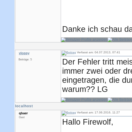
Danke ich schau d
Verfasst am: 04.07.2013, 07:41
vloppy
Der Fehler tritt me
Beiträge: 5
immer zwei oder dre
eingetragen, die d
warum?? LG
localhost
Verfasst am: 17.06.2016, 11:27
qbaer
Gast
Hallo Firewolf,