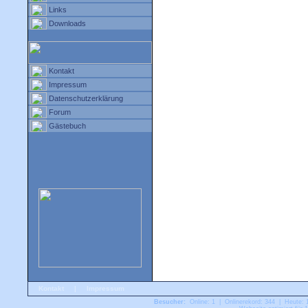
Links
Downloads
Kontakt
Impressum
Datenschutzerklärung
Forum
Gästebuch
Kontakt
|
Impressum
Besucher:
Online: 1 | Onlinerekord: 344 | Heute: